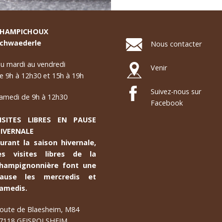
HAMPICHOUX
chwaederle
Nous contacter
u mardi au vendredi
Venir
e 9h à 12h30 et 15h à 19h
Suivez-nous sur
amedi de 9h à 12h30
Facebook
ISITES LIBRES EN PAUSE
IVERNALE
urant la saison hivernale,
es visites libres de la
hampignonnière font une
ause les mercredis et
amedis.
oute de Blaesheim, M84
7118 GEISPOLSHEIM