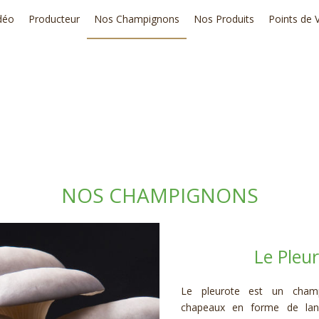
déo
Producteur
Nos Champignons
Nos Produits
Points de 
NOS CHAMPIGNONS
Le Pleur
Le pleurote est un champ
chapeaux en forme de lang