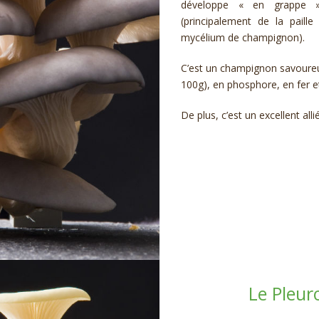
développe « en grappe »
(principalement de la pail
mycélium de champignon).
C’est un champignon savoureux
100g), en phosphore, en fer et
De plus, c’est un excellent alli
Le Pleur