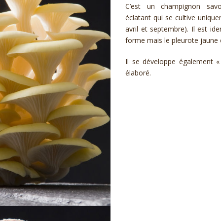
C’est un champignon savo
éclatant qui se cultive unique
avril et septembre). Il est id
forme mais le pleurote jaune 
Il se développe également «
élaboré.