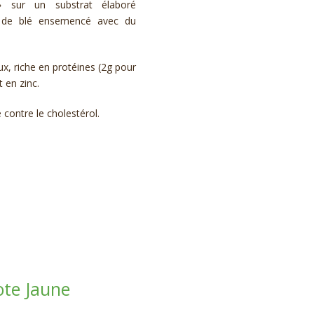
 sur un substrat élaboré
le de blé ensemencé avec du
, riche en protéines (2g pour
 en zinc.
é contre le cholestérol.
ote Jaune