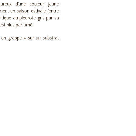
ureux d’une couleur jaune
ment en saison estivale (entre
entique au pleurote gris par sa
est plus parfumé.
 en grappe » sur un substrat