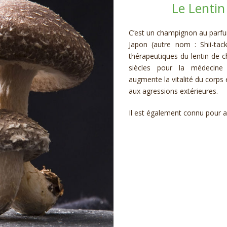
Le Lentin
C’est un champignon au parfum
Japon (autre nom : Shii-tac
thérapeutiques du lentin de c
siècles pour la médecine
augmente la vitalité du corps 
aux agressions extérieures.
Il est également connu pour ag