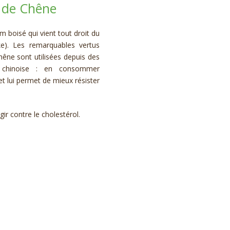
 de Chêne
 boisé qui vient tout droit du
ke). Les remarquables vertus
hêne sont utilisées depuis des
 chinoise : en consommer
et lui permet de mieux résister
ir contre le cholestérol.