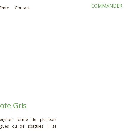
COMMANDER
Vente
Contact
ote Gris
ignon formé de plusieurs
ues ou de spatules. Il se